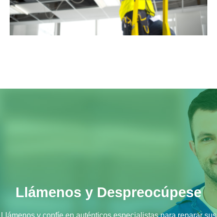
Llámenos y Despreocúpese
Llámenos y confíe en auténticos especialistas para reparar sus