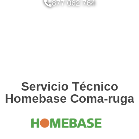
877 062 764
Servicio Técnico
Homebase Coma-ruga